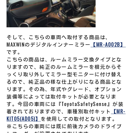
そして、こちらの車両へ取付する商品は、
MAXWINのデジタルインナーミラー
【MR-A002B】
です。
こちらの商品は、ルームミラー交換タイプとな
りますので、純正のルームミラーを根元からそ
っくり取り外してミラー型モニターに付け替え
るので、純正品の様な仕上がりになる商品とな
ります。その為、年式やグレード、オプション
装備等によっては取付キットが必要となりま
す。今回の車両には『ToyotaSafetySense』が装
着されておりますので、車種別取付キット
【MR-
KIT05(AD05)】
を使用しての取付となります。
※こちらの車両には既に前後カメラのドライブ