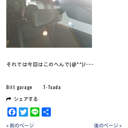
それでは今回はこのへんで(@^^)/~~~
Bitt garage T-Tsuda
シェアする
Facebook
Twitter
Line
共
有
« 前のページ
後のページ »