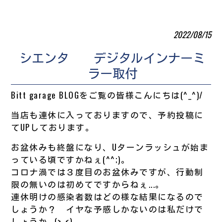
2022/08/15
シエンタ デジタルインナーミ
ラー取付
Bitt garage BLOGをご覧の皆様こんにちは(^_^)/
当店も連休に入っておりますので、予約投稿に
てUPしております。
お盆休みも終盤になり、Uターンラッシュが始ま
っている頃ですかねぇ(^^;)。
コロナ渦では３度目のお盆休みですが、行動制
限の無いのは初めてですからねぇ...。
連休明けの感染者数はどの様な結果になるので
しょうか？ イヤな予感しかないのは私だけで
しょうか...(>_<)。