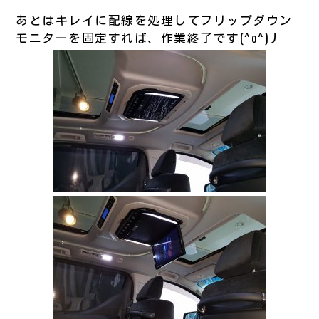
あとはキレイに配線を処理してフリップダウン
モニターを固定すれば、作業終了です(^o^)丿