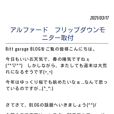
2021/03/17
アルファード フリップダウンモ
ニター取付
Bitt garage BLOGをご覧の皆様こんにちは。
今日もいいお天気で、春の陽気ですねぇ
(*^▽^*) しかしながら、またしても週末は大荒
れになるそうです(>_<)
今年はゆっくり桜でも眺めたいなぁ...なんて思っ
ているのですが...(^_^;)
さてさて、BLOGの話題へいきましょう(^^)/