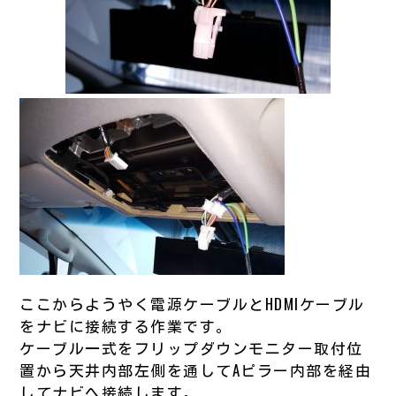
ここからようやく電源ケーブルとHDMIケーブル
をナビに接続する作業です。
ケーブル一式をフリップダウンモニター取付位
置から天井内部左側を通してAピラー内部を経由
してナビへ接続します。