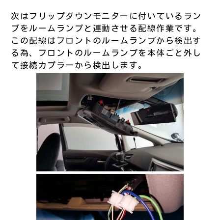
次はフリップダウンモニターに付いているラン
プをルームランプと連動させる配線作業です。
この配線はフロントのルームランプから検出す
る為、フロントのルームランプを本体ごと外し
て接続カプラーから検出します。