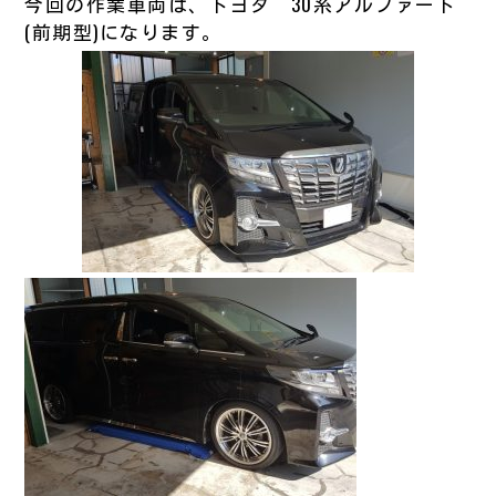
今回の作業車両は、トヨタ 30系アルファード
(前期型)になります。