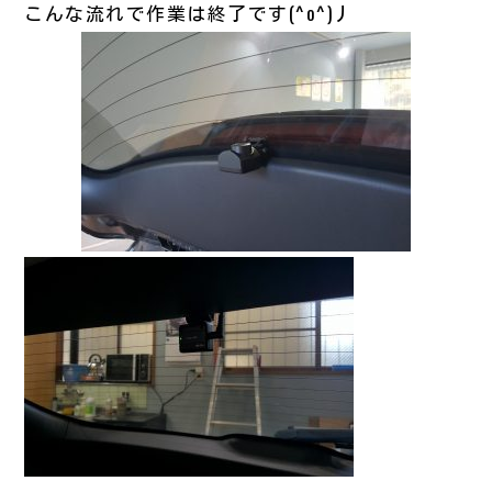
こんな流れで作業は終了です(^o^)丿