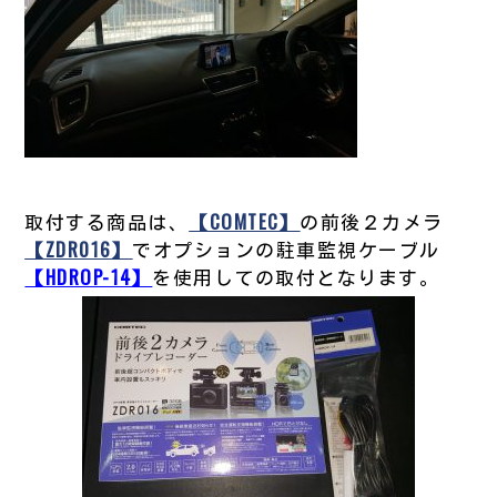
取付する商品は、
【COMTEC】
の前後２カメラ
【ZDR016】
でオプションの駐車監視ケーブル
【HDROP-14】
を使用しての取付となります。