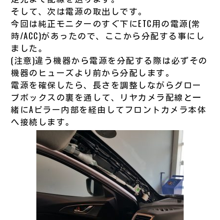
そして、次は電源の取出しです。
今回は純正モニターのすぐ下にETC用の電源(常
時/ACC)があったので、ここから分配する事にし
ました。
(注意)違う機器から電源を分配する際は必ずその
機器のヒューズより前から分配します。
電源を確保したら、長さを調整しながらグロー
ブボックスの裏を通して、リヤカメラ配線と一
緒にAピラー内部を経由してフロントカメラ本体
へ接続します。