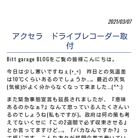
2021/03/07
アクセラ ドライブレコーダー取
付
Bitt garage BLOGをご覧の皆様こんにちは。
今日は少し寒いですねぇ(>_<) 昨日との気温差
は10℃くらいあるのでしょうか...。最近の天気
(気候)がよく分からなくなって来ました...(^^;)
また緊急事態宣言も延長されましたが、『意味
あるのかなぁ?』なんて思っている人たくさんい
るのでしょうね(私もですが)。政府は何の策も考
えてないくせに『この2週間で必ず収束させる』
とか言ってますけど...。『バカなんですか?』っ
て感じです。こんな方々が民間企業で働いてい