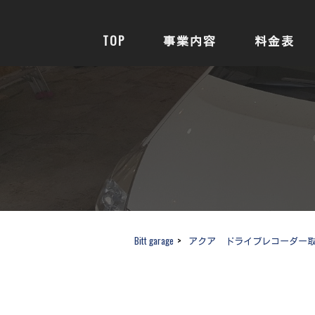
TOP
事業内容
料金表
Bitt garage
>
アクア ドライブレコーダー