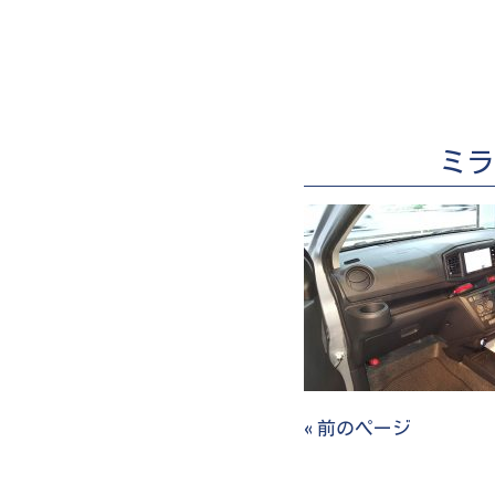
ミラ
« 前のページ