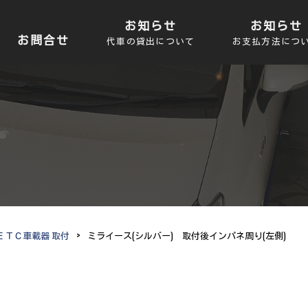
お知らせ
お知らせ
お問合せ
代車の貸出について
お支払方法につ
ＥＴＣ車載器 取付
>
ミライース(シルバー) 取付後インパネ周り(左側)