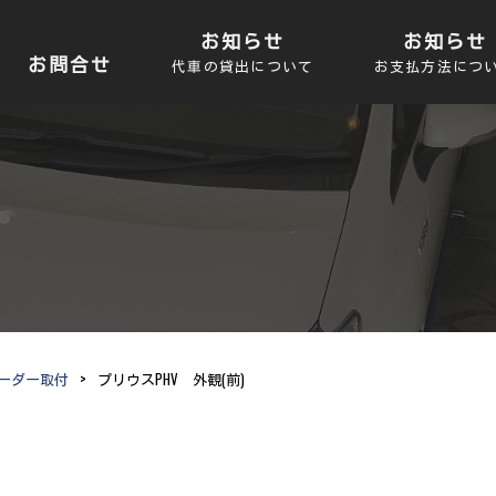
お知らせ
お知らせ
お問合せ
代車の貸出について
お支払方法につ
ーダー取付
>
プリウスPHV 外観(前)