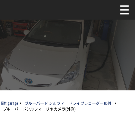
Bitt garage
>
ブルーバード シルフィ ドライブレコーダー取付
>
ブルーバードシルフィ リヤカメラ(外側)