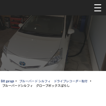
Bitt garage
>
ブルーバード シルフィ ドライブレコーダー取付
>
ブルーバードシルフィ グローブボックスばらし