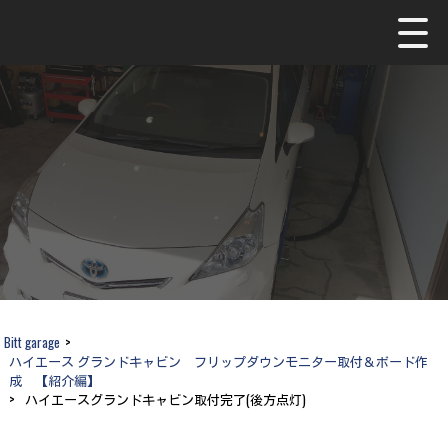
Bitt garage
>
ハイエース グランドキャビン フリップダウンモニター取付＆ボード作
成 【紹介編】
>
ハイエースグランドキャビン取付完了(後方点灯)