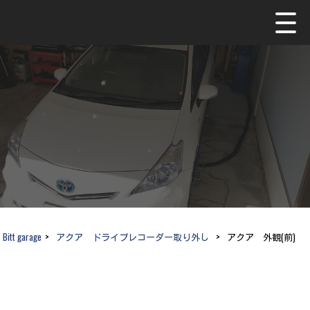
Bitt garage
>
アクア ドライブレコーダー取り外し
>
アクア 外観(前)