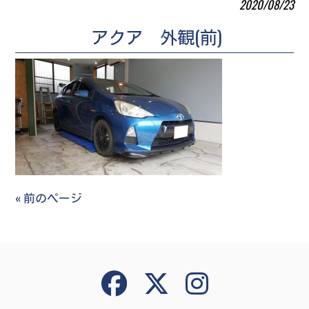
2020/08/23
アクア 外観(前)
« 前のページ